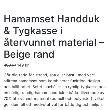
Hamamset Handduk
& Tygkasse i
återvunnet material –
Beige rand
499
kr
149
kr
Gör dig redo för strand, spa eller bastu med vårt
stilrena hamamset som kombinerar funktion, design
och hållbarhet. Setet innehåller en rymlig tygkasse och
en härlig, randig hamamhandduk – båda tillverkade av
70% återvunnet material (bomull och polyester), vilket
gör dem till ett medvetet val för både dig och miljön.