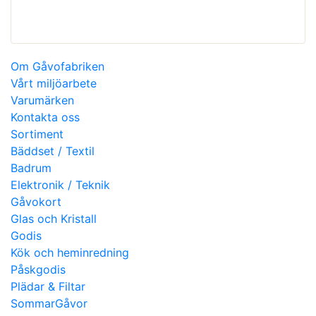
Om Gåvofabriken
Vårt miljöarbete
Varumärken
Kontakta oss
Sortiment
Bäddset / Textil
Badrum
Elektronik / Teknik
Gåvokort
Glas och Kristall
Godis
Kök och heminredning
Påskgodis
Plädar & Filtar
SommarGåvor