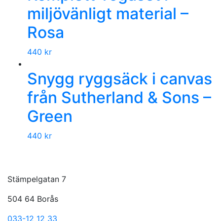
miljövänligt material –
Rosa
440
kr
Snygg ryggsäck i canvas
från Sutherland & Sons –
Green
440
kr
Stämpelgatan 7
504 64 Borås
033-12 12 33