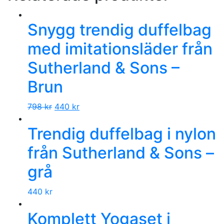
Snygg trendig duffelbag
med imitationsläder från
Sutherland & Sons –
Brun
798
kr
440
kr
Trendig duffelbag i nylon
från Sutherland & Sons –
grå
440
kr
Komplett Yogaset i