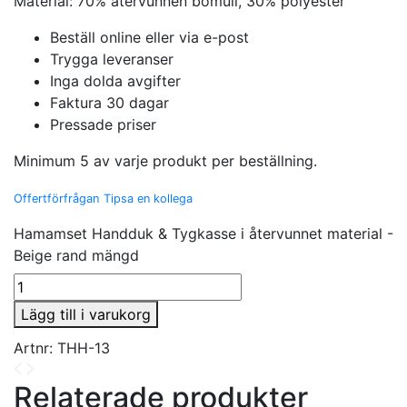
Material: 70% återvunnen bomull, 30% polyester
Beställ online eller via e-post
Trygga leveranser
Inga dolda avgifter
Faktura 30 dagar
Pressade priser
Minimum 5 av varje produkt per beställning.
Offertförfrågan
Tipsa en kollega
Hamamset Handduk & Tygkasse i återvunnet material -
Beige rand mängd
Lägg till i varukorg
Artnr:
THH-13
Relaterade produkter