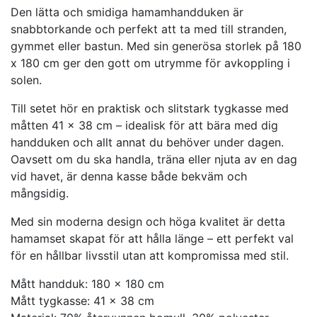
Den lätta och smidiga hamamhandduken är
snabbtorkande och perfekt att ta med till stranden,
gymmet eller bastun. Med sin generösa storlek på 180
x 180 cm ger den gott om utrymme för avkoppling i
solen.
Till setet hör en praktisk och slitstark tygkasse med
måtten 41 x 38 cm – idealisk för att bära med dig
handduken och allt annat du behöver under dagen.
Oavsett om du ska handla, träna eller njuta av en dag
vid havet, är denna kasse både bekväm och
mångsidig.
Med sin moderna design och höga kvalitet är detta
hamamset skapat för att hålla länge – ett perfekt val
för en hållbar livsstil utan att kompromissa med stil.
Mått handduk: 180 x 180 cm
Mått tygkasse: 41 x 38 cm