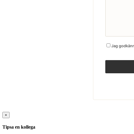
Jag godkänne
×
Tipsa en kollega