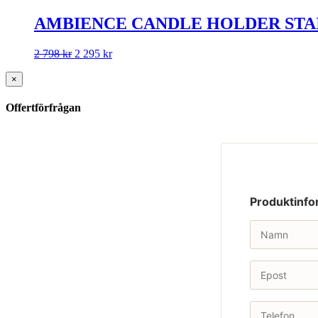
AMBIENCE CANDLE HOLDER STAI
2 798
kr
2 295
kr
×
Offertförfrågan
Produktinfo