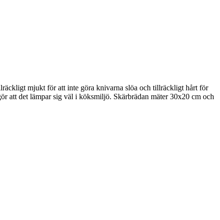
äckligt mjukt för att inte göra knivarna slöa och tillräckligt hårt för
t gör att det lämpar sig väl i köksmiljö. Skärbrädan mäter 30x20 cm och