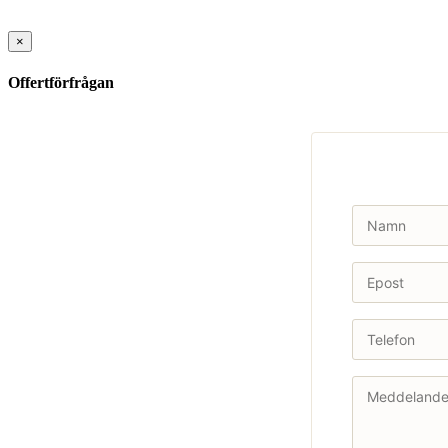
×
Offertförfrågan