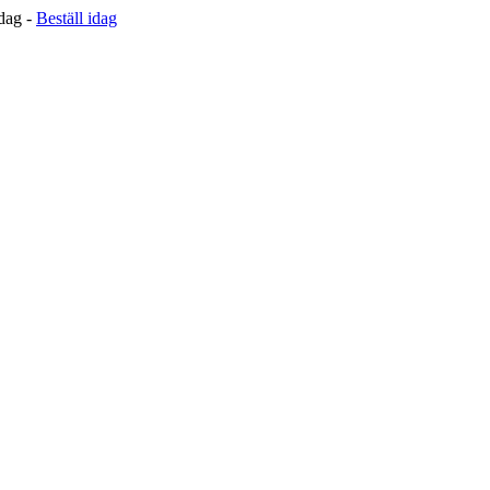
 dag -
Beställ idag