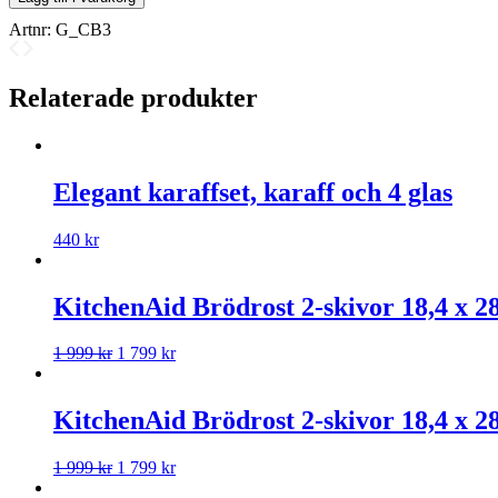
Artnr:
G_CB3
Relaterade produkter
Elegant karaffset, karaff och 4 glas
440
kr
KitchenAid Brödrost 2-skivor 18,4 x 28
1 999
kr
1 799
kr
KitchenAid Brödrost 2-skivor 18,4 x 28
1 999
kr
1 799
kr