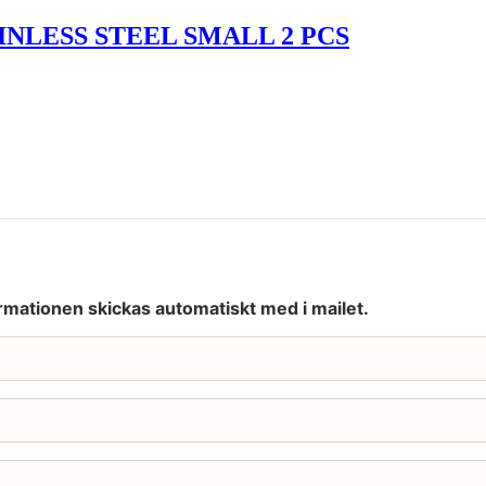
NLESS STEEL SMALL 2 PCS
rmationen skickas automatiskt med i mailet.