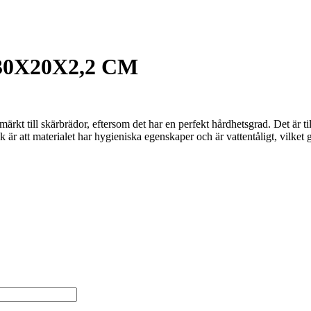
0X20X2,2 CM
kt till skärbrädor, eftersom det har en perfekt hårdhetsgrad. Det är tillr
ek är att materialet har hygieniska egenskaper och är vattentåligt, vilke