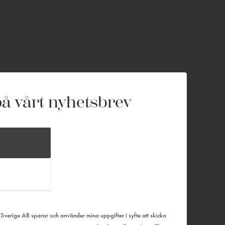
å vårt nyhetsbrev
verige AB sparar och använder mina uppgifter i syfte att skicka