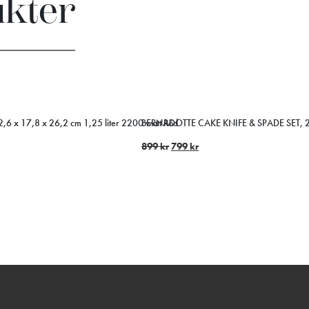
ukter
2,6 x 17,8 x 26,2 cm 1,25 liter 2200 watt Röd
BERNADOTTE CAKE KNIFE & SPADE SET, 
899
kr
799
kr