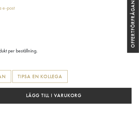
OFFERTFÖRFRÅGAN
ia e-post
ukt per beställning.
AN
TIPSA EN KOLLEGA
LÄGG TILL I VARUKORG