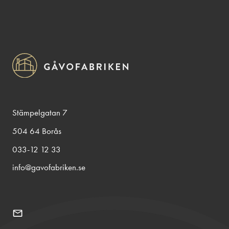
Stämpelgatan 7
504 64 Borås
033-12 12 33
info@gavofabriken.se