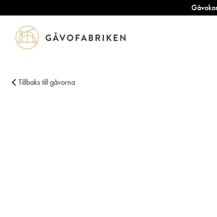
Gåvokort
Tillbaks till gåvorna