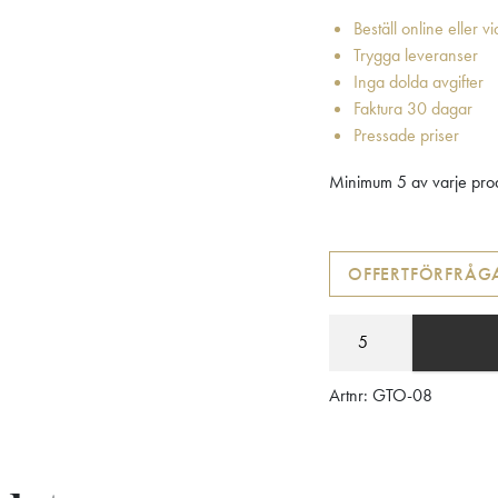
Beställ online eller v
Trygga leveranser
Inga dolda avgifter
Faktura 30 dagar
Pressade priser
Minimum 5 av varje prod
OFFERTFÖRFRÅG
Artnr:
GTO-08