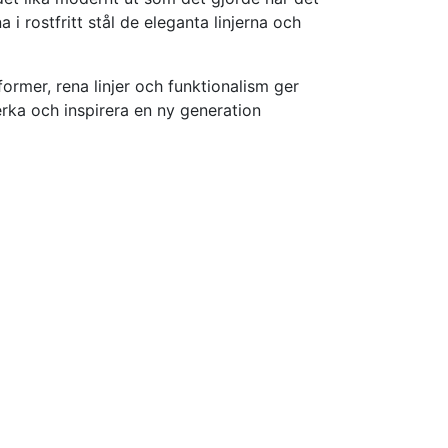
i rostfritt stål de eleganta linjerna och
rmer, rena linjer och funktionalism ger
rka och inspirera en ny generation