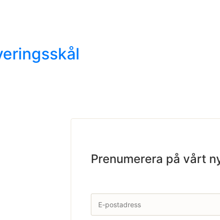
veringsskål
Prenumerera på vårt n