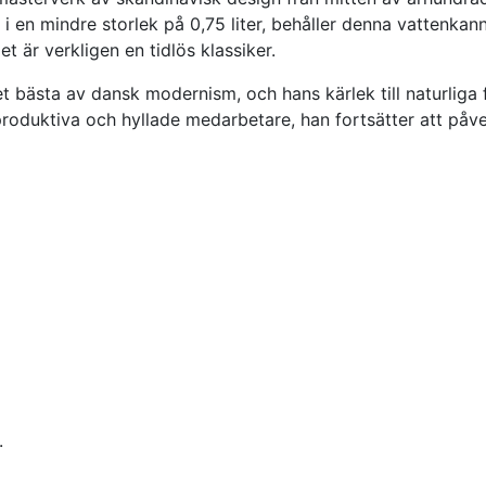
 en mindre storlek på 0,75 liter, behåller denna vattenkanna 
t är verkligen en tidlös klassiker.
ästa av dansk modernism, och hans kärlek till naturliga fo
oduktiva och hyllade medarbetare, han fortsätter att påve
.