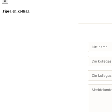
×
Tipsa en kollega