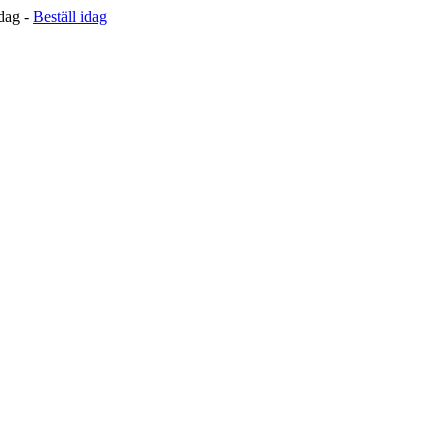
 dag -
Beställ idag