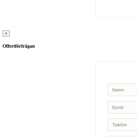
×
Offertförfrågan