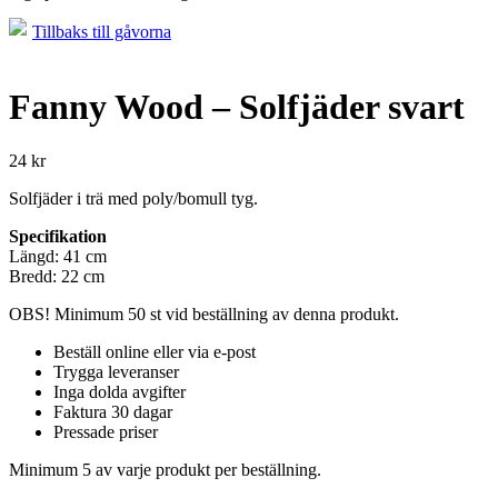
Tillbaks till gåvorna
Fanny Wood – Solfjäder svart
24
kr
Solfjäder i trä med poly/bomull tyg.
Specifikation
Längd: 41 cm
Bredd: 22 cm
OBS! Minimum 50 st vid beställning av denna produkt.
Beställ online eller via e-post
Trygga leveranser
Inga dolda avgifter
Faktura 30 dagar
Pressade priser
Minimum 5 av varje produkt per beställning.