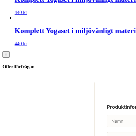
440
kr
Komplett Yogaset i miljövänligt materi
440
kr
×
Offertförfrågan
Produktinfo