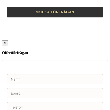
×
Offertförfrågan