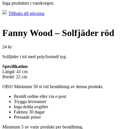
Inga produkter i varukorgen.
Tillbaks till gåvorna
Fanny Wood – Solfjäder röd
24
kr
Solfjäder i trä med poly/bomull tyg.
Specifikation
Längd: 41 cm
Bredd: 22 cm
OBS! Minimum 50 st vid beställning av denna produkt.
Beställ online eller via e-post
Trygga leveranser
Inga dolda avgifter
Faktura 30 dagar
Pressade priser
Minimum 5 av varje produkt per beställning.