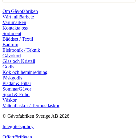
Om Gåvofabriken
Vårt miljöarbete
Varumärken
Kontakta oss
Sortiment
Bäddset / Textil
Badrum
Elektronik / Teknik
Gåvokort
Glas och Kristall
Godis
Kök och heminredning
Påskgodis
Plädar & Filtar
SommarGåvor
Sport & Fritid
Väskor
Vattenflaskor / Termosflaskor
© Gåvofabriken Sverige AB 2026
Integritetspolicy
Offertförfrågan