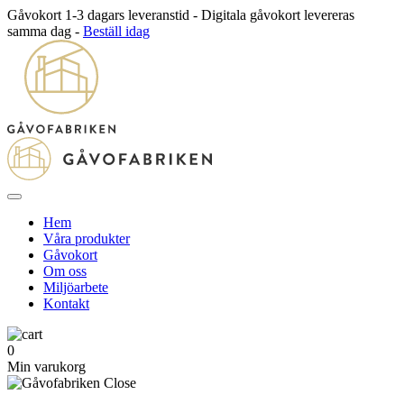
Gåvokort 1-3 dagars leveranstid - Digitala gåvokort levereras
samma dag -
Beställ idag
Hem
Våra produkter
Gåvokort
Om oss
Miljöarbete
Kontakt
0
Min varukorg