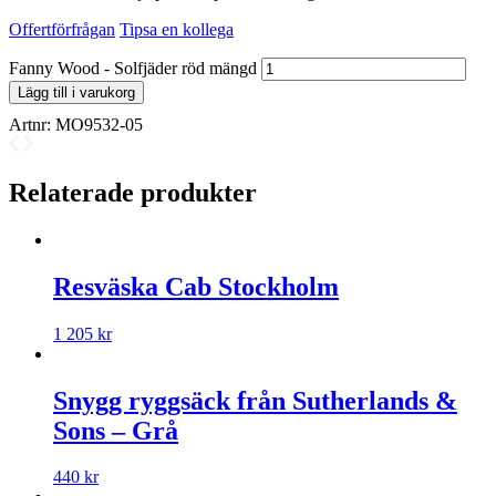
Offertförfrågan
Tipsa en kollega
Fanny Wood - Solfjäder röd mängd
Lägg till i varukorg
Artnr:
MO9532-05
Relaterade produkter
Resväska Cab Stockholm
1 205
kr
Snygg ryggsäck från Sutherlands &
Sons – Grå
440
kr