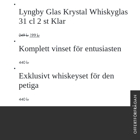
Lyngby Glas Krystal Whiskyglas
31 cl 2 st Klar
249
kr
199
kr
Komplett vinset för entusiasten
440
kr
Exklusivt whiskeyset för den
petiga
OFFERTFÖRFRÅGAN
440
kr