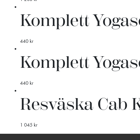
Komplett Yogaset
440
kr
Komplett Yogaset
440
kr
Resväska Cab
1 045
kr