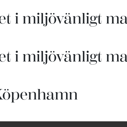
 i miljövänligt ma
 i miljövänligt mat
 Köpenhamn