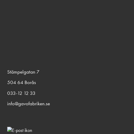
Stämpelgatan 7
504 64 Borås
033-12 12 33
info@gavofabriken.se