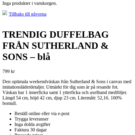
Inga produkter i varukorgen.
Tillbaks till gåvorna
TRENDIG DUFFELBAG
FRÅN SUTHERLAND &
SONS – blå
799
kr
Den optimala weekendväskan från Sutherland & Sons i canvas med
imitationsläderdetaljer. Utmärkt för dig som är på resande fot.
Väskan har 1 innerficka samt 1 ytterficka och axelband medföljer.
Längd 54 cm, höjd 42 cm, djup 23 cm. Litermått: 52,16. 100%
bomull.
Beställ online eller via e-post
Trygga leveranser
Inga dolda avgifter
Faktura 30 dagar