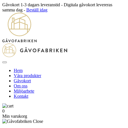
Gåvokort 1-3 dagars leveranstid - Digitala gåvokort levereras
samma dag -
Beställ idag
Hem
Våra produkter
Gåvokort
Om oss
Miljöarbete
Kontakt
0
Min varukorg