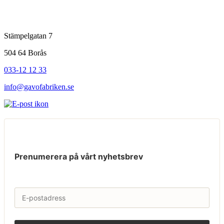
Stämpelgatan 7
504 64 Borås
033-12 12 33
info@gavofabriken.se
Prenumerera på vårt nyhetsbrev