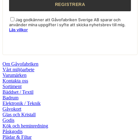
Jag godkänner att Gåvofabriken Sverige AB sparar och
använder mina uppgifter i syfte att skicka nyhetsbrev till mig.
Läs villkor
Om Gåvofabriken
Vårt miljöarbete
Varumärken
Kontakta oss
Sortiment
Bäddset / Textil
Badrum
Elektronik / Teknik
Gåvokort
Glas och Kristall
Godis
Kök och heminredning
Påskgodis
Plädar & Filtar