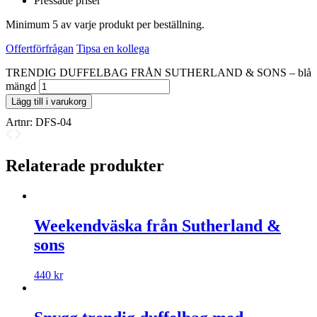
Pressade priser
Minimum 5 av varje produkt per beställning.
Offertförfrågan
Tipsa en kollega
TRENDIG DUFFELBAG FRÅN SUTHERLAND & SONS – blå
mängd
Lägg till i varukorg
Artnr:
DFS-04
Relaterade produkter
Weekendväska från Sutherland &
sons
440
kr