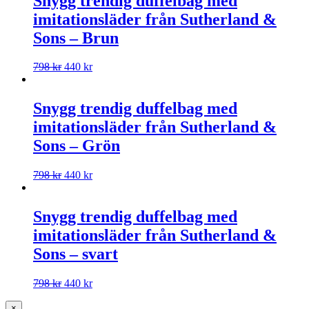
Snygg trendig duffelbag med
imitationsläder från Sutherland &
Sons – Brun
798
kr
440
kr
Snygg trendig duffelbag med
imitationsläder från Sutherland &
Sons – Grön
798
kr
440
kr
Snygg trendig duffelbag med
imitationsläder från Sutherland &
Sons – svart
798
kr
440
kr
×