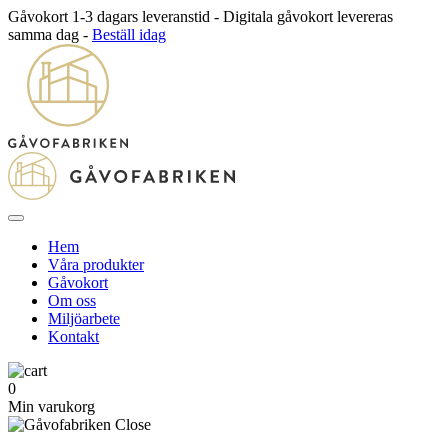
Gåvokort 1-3 dagars leveranstid - Digitala gåvokort levereras
samma dag -
Beställ idag
Hem
Våra produkter
Gåvokort
Om oss
Miljöarbete
Kontakt
0
Min varukorg