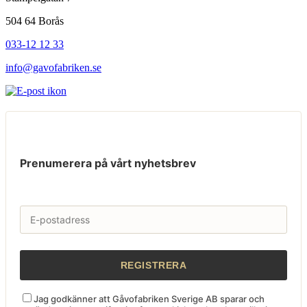
504 64 Borås
033-12 12 33
info@gavofabriken.se
Prenumerera på vårt nyhetsbrev
Jag godkänner att Gåvofabriken Sverige AB sparar och