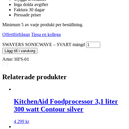
Inga dolda avgifter
Faktura 30 dagar
Pressade priser
Minimum 5 av varje produkt per beställning.
Offertförfrågan
Tipsa en kollega
SWAYERS SONICWAVE – SVART mängd
Lägg till i varukorg
Artnr:
HFS-01
Relaterade produkter
KitchenAid Foodprocessor 3,1 liter
300 watt Contour silver
4 299
kr