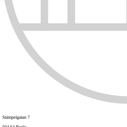
Stämpelgatan 7
504 64 Borås