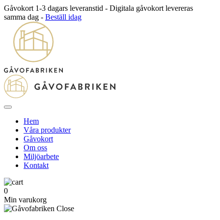
Gåvokort 1-3 dagars leveranstid - Digitala gåvokort levereras
samma dag -
Beställ idag
Hem
Våra produkter
Gåvokort
Om oss
Miljöarbete
Kontakt
0
Min varukorg