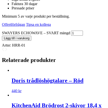
Faktura 30 dagar
Pressade priser
Minimum 5 av varje produkt per beställning.
Offertförfrågan
Tipsa en kollega
SWAYERS ECHOWAVE – SVART mängd
Lägg till i varukorg
Artnr:
HRR-01
Relaterade produkter
Doris trådlöshögtalare – Röd
440
kr
KitchenAid Brödrost 2-skivor 18,4 x