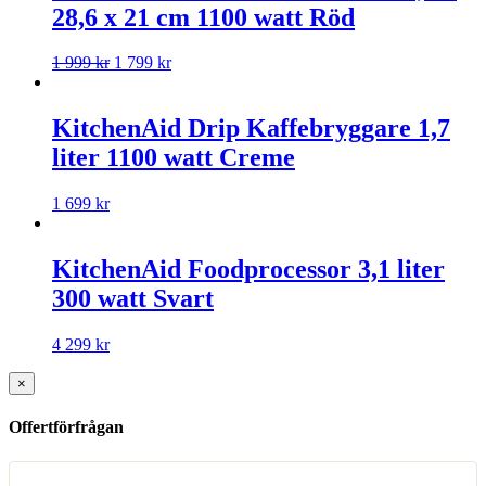
28,6 x 21 cm 1100 watt Röd
1 999
kr
1 799
kr
KitchenAid Drip Kaffebryggare 1,7
liter 1100 watt Creme
1 699
kr
KitchenAid Foodprocessor 3,1 liter
300 watt Svart
4 299
kr
×
Offertförfrågan