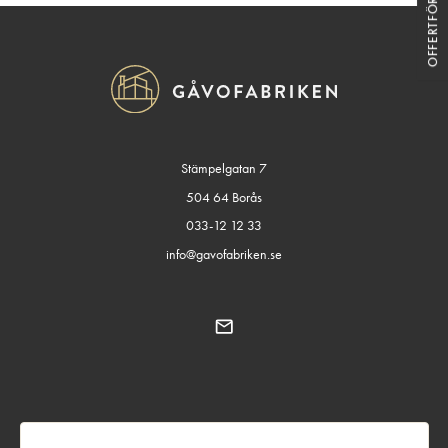
OFFERTFÖRFRÅGAN
Stämpelgatan 7
504 64 Borås
033-12 12 33
info@gavofabriken.se