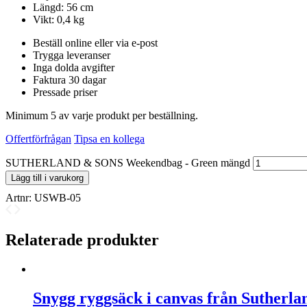
Längd: 56 cm
Vikt: 0,4 kg
Beställ online eller via e-post
Trygga leveranser
Inga dolda avgifter
Faktura 30 dagar
Pressade priser
Minimum 5 av varje produkt per beställning.
Offertförfrågan
Tipsa en kollega
SUTHERLAND & SONS Weekendbag - Green mängd
Lägg till i varukorg
Artnr:
USWB-05
Relaterade produkter
Snygg ryggsäck i canvas från Sutherl