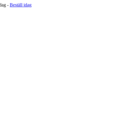
 dag -
Beställ idag