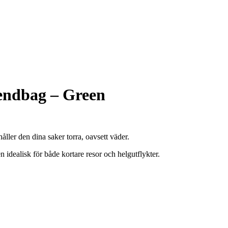
dbag – Green
ller den dina saker torra, oavsett väder.
n idealisk för både kortare resor och helgutflykter.