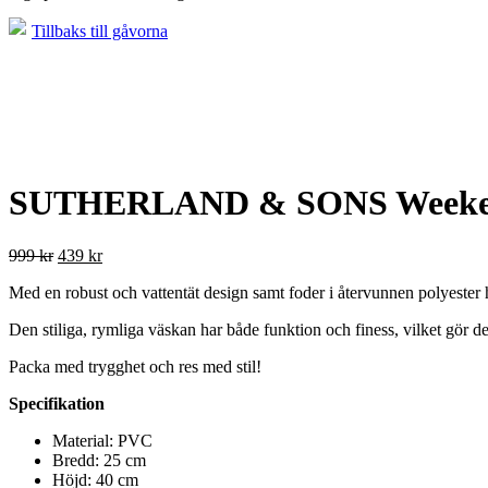
Tillbaks till gåvorna
SUTHERLAND & SONS Weeken
999
kr
439
kr
Med en robust och vattentät design samt foder i återvunnen polyester hå
Den stiliga, rymliga väskan har både funktion och finess, vilket gör de
Packa med trygghet och res med stil!
Specifikation
Material: PVC
Bredd: 25 cm
Höjd: 40 cm