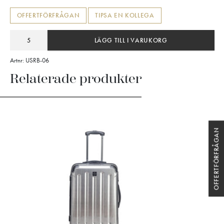
OFFERTFÖRFRÅGAN
TIPSA EN KOLLEGA
LÄGG TILL I VARUKORG
Artnr:
USRB-06
Relaterade produkter
OFFERTFÖRFRÅGAN