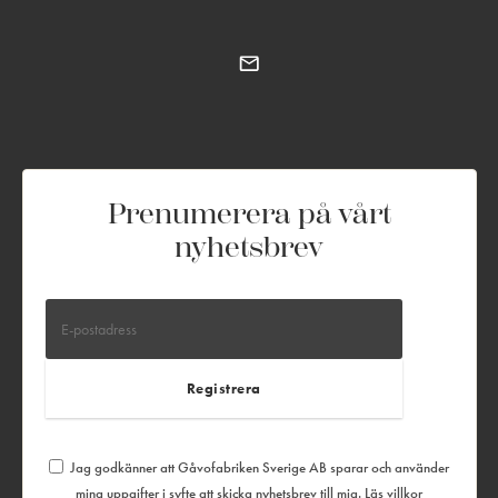
Prenumerera på vårt
nyhetsbrev
Jag godkänner att Gåvofabriken Sverige AB sparar och använder
mina uppgifter i syfte att skicka nyhetsbrev till mig.
Läs villkor