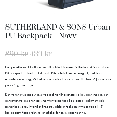
SUTHERLAND & SONS Urban
PU Backpack – Navy
899
kr
439
kr
Den perfekta kombinationen av stil och funktion med Sutherland & Sons Urban
PU Backpack. Tillverkad i slitstarkt PU-material med en elegant, matt finish
erbjuder denna ryggsäck ett modernt uttryck som passar lika bra på jobbet som
på språng i vardagen.
Den vattenavvisande ytan skyddar dina tillhörigheter i alla väder, medan den
genomtänkta designen ger smart förvaring för både laptop, dokument och
personliga saker. Invändigt finns ett vadderat fack som rymmer upp till 15”
laptop samt flera praktiska innerfickor för enkel organisering.