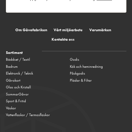
Om Gåvofabriken
Vårt miljöarbete
Varumärken
Kontakta oss
Sortiment
Bäddset / Textil
Godis
Badrum
Kök och heminredning
Elektronik / Teknik
Påskgodis
Gåvokort
Plädar & Filtar
Glas och Kristall
SommarGåvor
Sport & Fritid
Väskor
Vattenflaskor / Termosflaskor