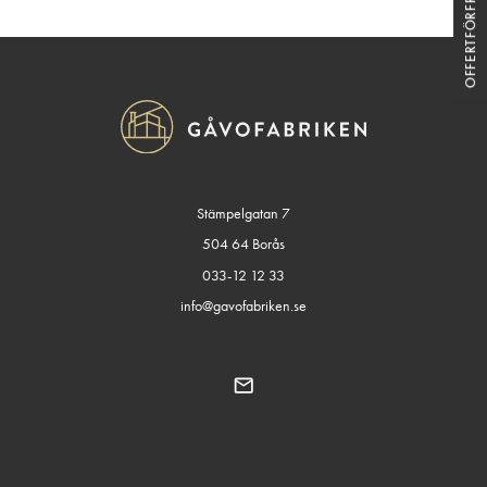
OFFERTFÖRFRÅGAN
Stämpelgatan 7
504 64 Borås
033-12 12 33
info@gavofabriken.se