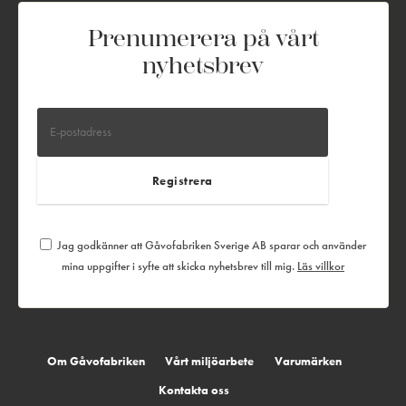
Prenumerera på vårt
nyhetsbrev
Jag godkänner att Gåvofabriken Sverige AB sparar och använder
mina uppgifter i syfte att skicka nyhetsbrev till mig.
Läs villkor
Om Gåvofabriken
Vårt miljöarbete
Varumärken
Kontakta oss