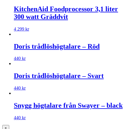
KitchenAid Foodprocessor 3,1 liter
300 watt Gräddvit
4 299
kr
Doris trådlöshögtalare – Röd
440
kr
Doris trådlöshögtalare – Svart
440
kr
Snygg högtalare från Swayer – black
440
kr
×