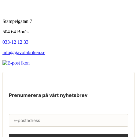
Stämpelgatan 7
504 64 Borås
033-12 12 33
info@gavofabriken.se
Prenumerera på vårt nyhetsbrev