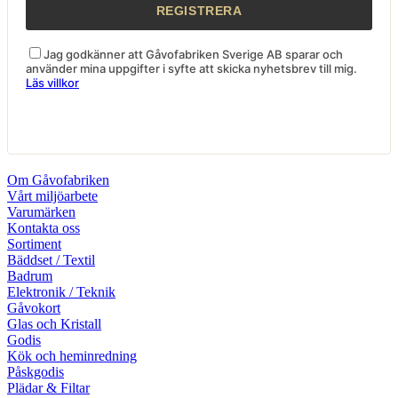
Jag godkänner att Gåvofabriken Sverige AB sparar och
använder mina uppgifter i syfte att skicka nyhetsbrev till mig.
Läs villkor
Om Gåvofabriken
Vårt miljöarbete
Varumärken
Kontakta oss
Sortiment
Bäddset / Textil
Badrum
Elektronik / Teknik
Gåvokort
Glas och Kristall
Godis
Kök och heminredning
Påskgodis
Plädar & Filtar