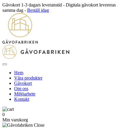
Gåvokort 1-3 dagars leveranstid - Digitala gåvokort levereras
samma dag -
Beställ idag
Hem
Våra produkter
Gåvokort
Om oss
Miljöarbete
Kontakt
0
Min varukorg