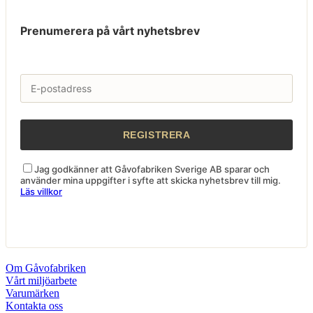
Prenumerera på vårt nyhetsbrev
Jag godkänner att Gåvofabriken Sverige AB sparar och
använder mina uppgifter i syfte att skicka nyhetsbrev till mig.
Läs villkor
Om Gåvofabriken
Vårt miljöarbete
Varumärken
Kontakta oss