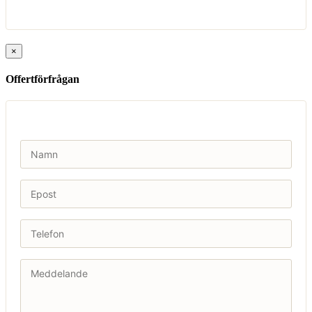
×
Offertförfrågan