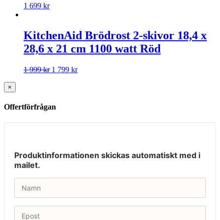
1 699
kr
KitchenAid Brödrost 2-skivor 18,4 x
28,6 x 21 cm 1100 watt Röd
1 999
kr
1 799
kr
×
Offertförfrågan
Produktinformationen skickas automatiskt med i
mailet.