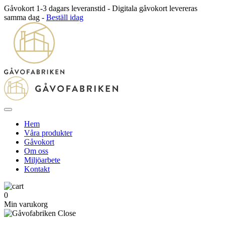
Gåvokort 1-3 dagars leveranstid - Digitala gåvokort levereras
samma dag -
Beställ idag
Hem
Våra produkter
Gåvokort
Om oss
Miljöarbete
Kontakt
0
Min varukorg