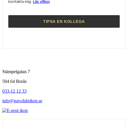
kontakta mig.
Läs villkor
Stämpelgatan 7
504 64 Borås
033-12 12 33
info@gavofabriken.se