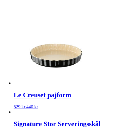
Le Creuset pajform
529
kr
440
kr
Signature Stor Serveringsskål