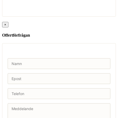
×
Offertförfrågan