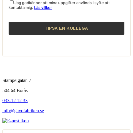
Jag godkänner att mina uppgifter används i syfte att
kontakta mig.
Läs villkor
Stämpelgatan 7
504 64 Borås
033-12 12 33
info@gavofabriken.se