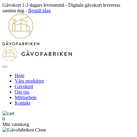
Gåvokort 1-3 dagars leveranstid - Digitala gåvokort levereras
samma dag -
Beställ idag
Hem
Våra produkter
Gåvokort
Om oss
Miljöarbete
Kontakt
0
Min varukorg