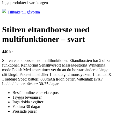
Inga produkter i varukorgen.
Tillbaks till gåvorna
Stilren eltandborste med
multifunktioner – svart
440
kr
Stilren eltandborste med multifunktioner. Eltandborsten har 5 olika
funktioner, Rengöring Sensitive/soft Massage/strong Whitening
mode Polish Med smart timer vet du att du borstar tänderna länge
rätt längd. Paketet innehåller 1 handtag, 2 munstycken, 1 manual &
1 laddare Spec: batteri: 800mAh li-ion batteri Vattentätt: IPX7
Laddad batteri räcker: 30-35 dagar
Beställ online eller via e-post
Trygga leveranser
Inga dolda avgifter
Faktura 30 dagar
Pressade priser