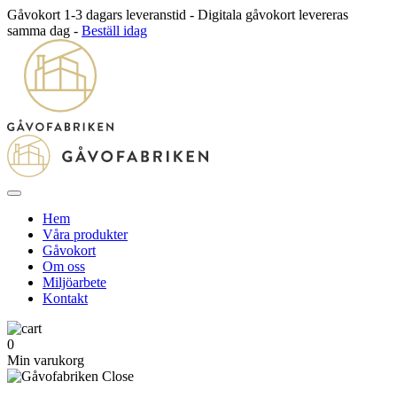
Gåvokort 1-3 dagars leveranstid - Digitala gåvokort levereras
samma dag -
Beställ idag
Hem
Våra produkter
Gåvokort
Om oss
Miljöarbete
Kontakt
0
Min varukorg