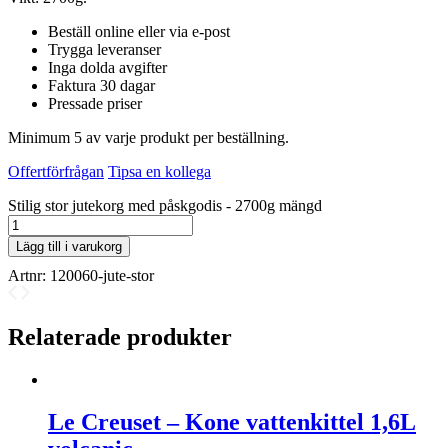
Beställ online eller via e-post
Trygga leveranser
Inga dolda avgifter
Faktura 30 dagar
Pressade priser
Minimum 5 av varje produkt per beställning.
Offertförfrågan
Tipsa en kollega
Stilig stor jutekorg med påskgodis - 2700g mängd
Lägg till i varukorg
Artnr:
120060-jute-stor
Relaterade produkter
Le Creuset – Kone vattenkittel 1,6L