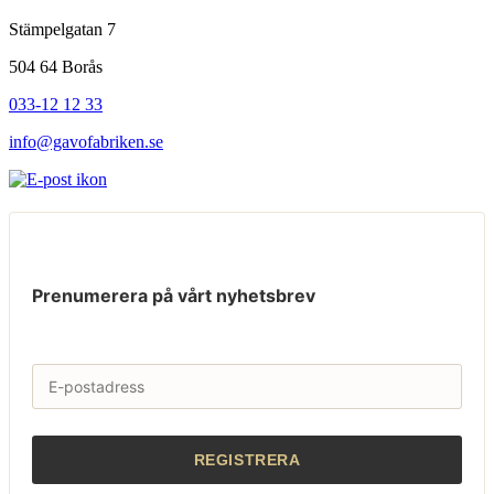
Stämpelgatan 7
504 64 Borås
033-12 12 33
info@gavofabriken.se
Prenumerera på vårt nyhetsbrev