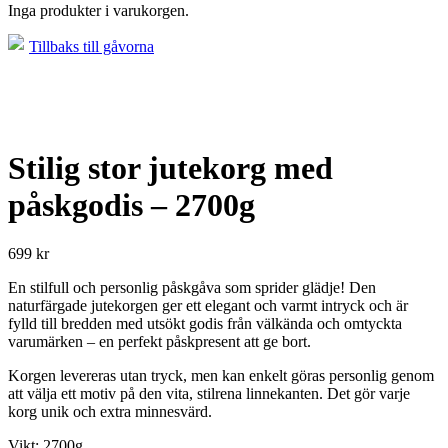
Inga produkter i varukorgen.
Tillbaks till gåvorna
Stilig stor jutekorg med
påskgodis – 2700g
699
kr
En stilfull och personlig påskgåva som sprider glädje! Den
naturfärgade jutekorgen ger ett elegant och varmt intryck och är
fylld till bredden med utsökt godis från välkända och omtyckta
varumärken – en perfekt påskpresent att ge bort.
Korgen levereras utan tryck, men kan enkelt göras personlig genom
att välja ett motiv på den vita, stilrena linnekanten. Det gör varje
korg unik och extra minnesvärd.
Vikt: 2700g.