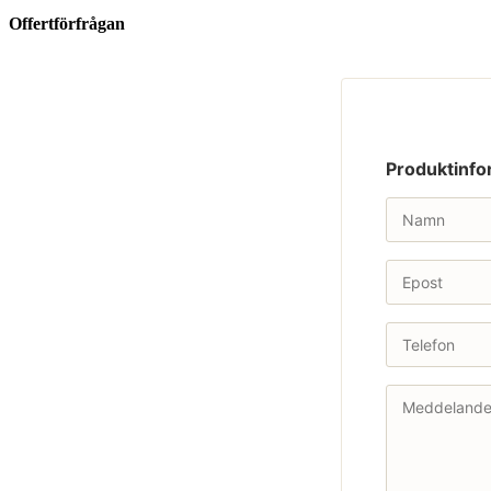
Offertförfrågan
Produktinfo