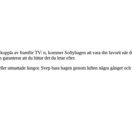
ll koppla av framför TV: n, kommer Softybagen att vara din favorit när 
garanterar att du hittar det du letar efter.
ller utmattade lungor. Svep bara bagen genom luften några gånger och 