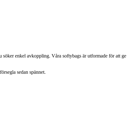
du söker enkel avkoppling. Våra softybags är utformade för att ge
försegla sedan spännet.