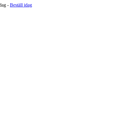
 dag -
Beställ idag