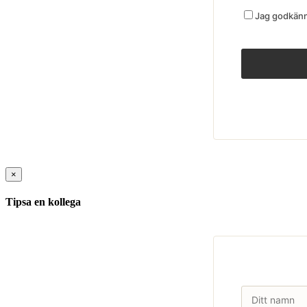
Jag godkänne
×
Tipsa en kollega