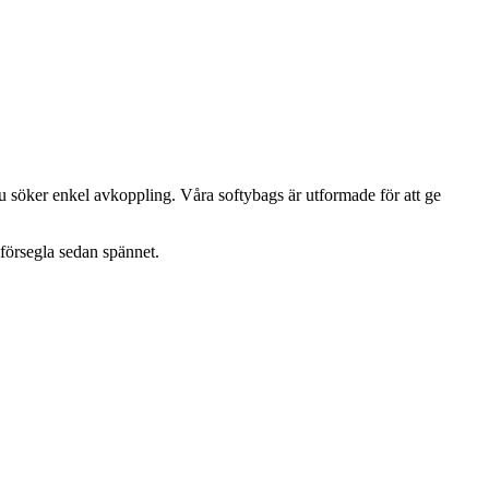
du söker enkel avkoppling. Våra softybags är utformade för att ge
försegla sedan spännet.