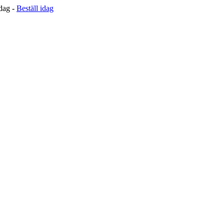
 dag -
Beställ idag