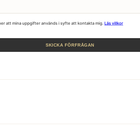
r att mina uppgifter används i syfte att kontakta mig.
Läs villkor