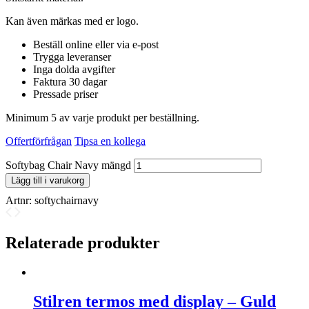
Kan även märkas med er logo.
Beställ online eller via e-post
Trygga leveranser
Inga dolda avgifter
Faktura 30 dagar
Pressade priser
Minimum 5 av varje produkt per beställning.
Offertförfrågan
Tipsa en kollega
Softybag Chair Navy mängd
Lägg till i varukorg
Artnr:
softychairnavy
Relaterade produkter
Stilren termos med display – Guld