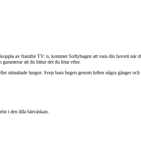
ll koppla av framför TV: n, kommer Softybagen att vara din favorit när 
garanterar att du hittar det du letar efter.
ller utmattade lungor. Svep bara bagen genom luften några gånger och 
lst i den lilla bärväskan.