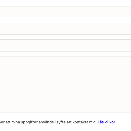
r att mina uppgifter används i syfte att kontakta mig.
Läs villkor