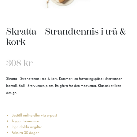
Skratta – Strandtennis i trä &
kork
308
kr
Skratta - Strandtennis i trä & kork. Kommer i en förvaringspåse i återvunnen
bomull. Boll i återvunnen plast. En gåva för den medvetna. Klassisk stillren
design.
Beställ online eller via e-post
Trygga leveranser
Inga dolda avgifter
Faktura 30 dagar