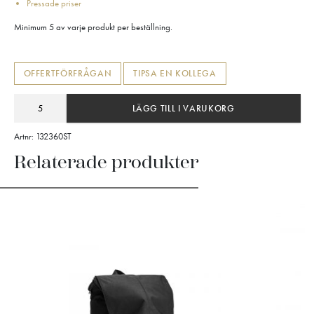
Pressade priser
Minimum 5 av varje produkt per beställning.
OFFERTFÖRFRÅGAN
TIPSA EN KOLLEGA
LÄGG TILL I VARUKORG
Artnr:
132360ST
Relaterade produkter