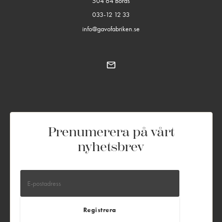
504 64 Borås
033-12 12 33
info@gavofabriken.se
Prenumerera på vårt
nyhetsbrev