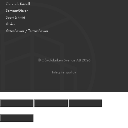
Glas och Kristall
SommarGåvor
Sport & Fritid
Väskor
Vattenflaskor / Termosflaskor
© Gåvofabriken Sverige AB 2026
Integritetspolicy