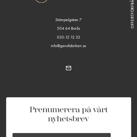
OFFERTFÖRFRÅGAN
Stämpelgatan 7
504 64 Borås
033-12 12 33
info@gavofabriken.se
Prenumerera på vårt
nyhetsbrev