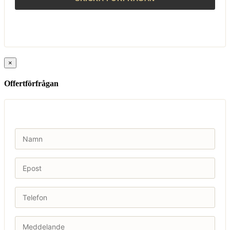
×
Offertförfrågan