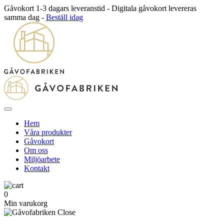
Gåvokort 1-3 dagars leveranstid - Digitala gåvokort levereras
samma dag -
Beställ idag
Hem
Våra produkter
Gåvokort
Om oss
Miljöarbete
Kontakt
0
Min varukorg