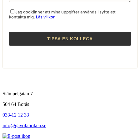
Jag godkänner att mina uppgifter används i syfte att
kontakta mig.
Läs villkor
Stämpelgatan 7
504 64 Borås
033-12 12 33
info@gavofabriken.se