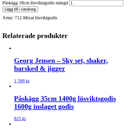
Påskägg 18cm lösviktsgodis mängd
Lägg till i varukorg
Artnr:
712-Mixat lösviktgodis
Relaterade produkter
Georg Jensen – Sky set, shaker,
barsked & jigger
1 599
kr
Påskägg 35cm 1400g lösviktsgodis
1600g inslaget godis
825
kr