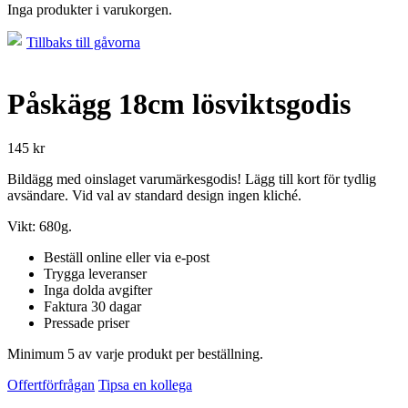
Inga produkter i varukorgen.
Tillbaks till gåvorna
Påskägg 18cm lösviktsgodis
145
kr
Bildägg med oinslaget varumärkesgodis! Lägg till kort för tydlig
avsändare. Vid val av standard design ingen kliché.
Vikt: 680g.
Beställ online eller via e-post
Trygga leveranser
Inga dolda avgifter
Faktura 30 dagar
Pressade priser
Minimum 5 av varje produkt per beställning.
Offertförfrågan
Tipsa en kollega