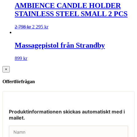
AMBIENCE CANDLE HOLDER
STAINLESS STEEL SMALL 2 PCS
2 798
kr
2 295
kr
Massagepistol från Strandby
899
kr
×
Offertförfrågan
Produktinformationen skickas automatiskt med i
mailet.