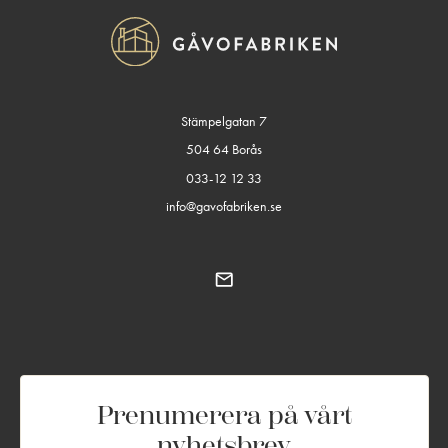
Stämpelgatan 7
504 64 Borås
033-12 12 33
info@gavofabriken.se
Prenumerera på vårt
nyhetsbrev