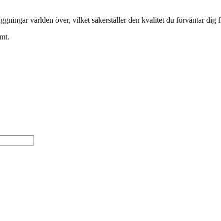
äggningar världen över, vilket säkerställer den kvalitet du förväntar dig 
rmt.