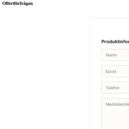
Offertförfrågan
Produktinfo