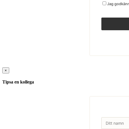
Jag godkänne
×
Tipsa en kollega