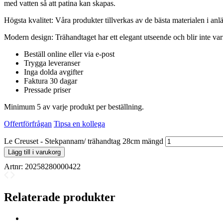
med vatten så att patina kan skapas.
Högsta kvalitet: Våra produkter tillverkas av de bästa materialen i anl
Modern design: Trähandtaget har ett elegant utseende och blir inte va
Beställ online eller via e-post
Trygga leveranser
Inga dolda avgifter
Faktura 30 dagar
Pressade priser
Minimum 5 av varje produkt per beställning.
Offertförfrågan
Tipsa en kollega
Le Creuset - Stekpannam/ trähandtag 28cm mängd
Lägg till i varukorg
Artnr:
20258280000422
Relaterade produkter