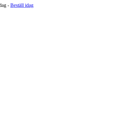
 dag -
Beställ idag