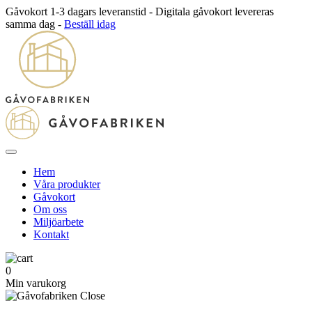
Gåvokort 1-3 dagars leveranstid - Digitala gåvokort levereras
samma dag -
Beställ idag
Hem
Våra produkter
Gåvokort
Om oss
Miljöarbete
Kontakt
0
Min varukorg