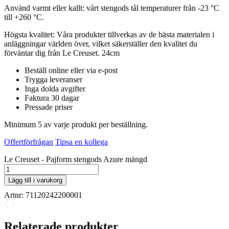
Använd varmt eller kallt: vårt stengods tål temperaturer från -23 °C
till +260 °C.
Högsta kvalitet: Våra produkter tillverkas av de bästa materialen i
anläggningar världen över, vilket säkerställer den kvalitet du
förväntar dig från Le Creuset. 24cm
Beställ online eller via e-post
Trygga leveranser
Inga dolda avgifter
Faktura 30 dagar
Pressade priser
Minimum 5 av varje produkt per beställning.
Offertförfrågan
Tipsa en kollega
Le Creuset - Pajform stengods Azure mängd
Lägg till i varukorg
Artnr:
71120242200001
Relaterade produkter