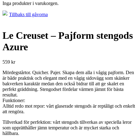
Inga produkter i varukorgen.
Tillbaks till gåvorna
Le Creuset – Pajform stengods
Azure
559
kr
Mördegstårtor. Quicher. Pajer. Skapa dem alla i vågig pajform. Den
är både praktisk och elegant med en vågig sidovägg som skänker
bakverken karaktär medan den också bidrar till att ge skalet en
perfekt gräddning. Stengodset fördelar värmen jämnt för bästa
resultat.
Funktioner:
Alltid redo mot repor: vårt glaserade stengods är reptåligt och enkelt
att rengöra.
Tillverkad för perfektion: vårt stengods tillverkas av speciella leror
som upprätthåller jämn temperatur och är mycket starka och
hållbara.