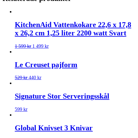
KitchenAid Vattenkokare 22,6 x 17,8
x 26,2 cm 1,25 liter 2200 watt Svart
1 599
kr
1 499
kr
Le Creuset pajform
529
kr
440
kr
Signature Stor Serveringsskål
599
kr
Global Knivset 3 Knivar