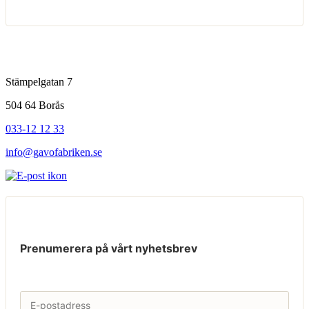
Stämpelgatan 7
504 64 Borås
033-12 12 33
info@gavofabriken.se
Prenumerera på vårt nyhetsbrev