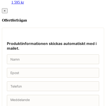
1 595
kr
×
Offertförfrågan
Produktinformationen skickas automatiskt med i
mailet.