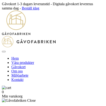
Gåvokort 1-3 dagars leveranstid - Digitala gåvokort levereras
samma dag -
Beställ idag
Hem
Våra produkter
Gåvokort
Om oss
Miljöarbete
Kontakt
0
Min varukorg