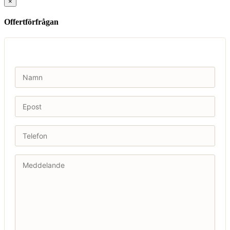
×
Offertförfrågan