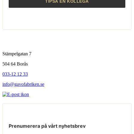
Stämpelgatan 7
504 64 Borås
033-12 12 33
info@gavofabriken.se
Prenumerera på vårt nyhetsbrev