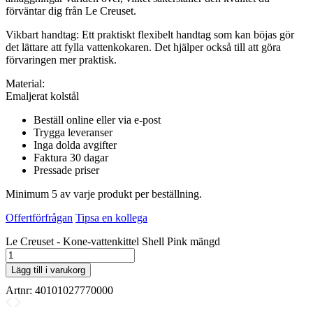
förväntar dig från Le Creuset.
Vikbart handtag: Ett praktiskt flexibelt handtag som kan böjas gör
det lättare att fylla vattenkokaren. Det hjälper också till att göra
förvaringen mer praktisk.
Material:
Emaljerat kolstål
Beställ online eller via e-post
Trygga leveranser
Inga dolda avgifter
Faktura 30 dagar
Pressade priser
Minimum 5 av varje produkt per beställning.
Offertförfrågan
Tipsa en kollega
Le Creuset - Kone-vattenkittel Shell Pink mängd
Lägg till i varukorg
Artnr:
40101027770000