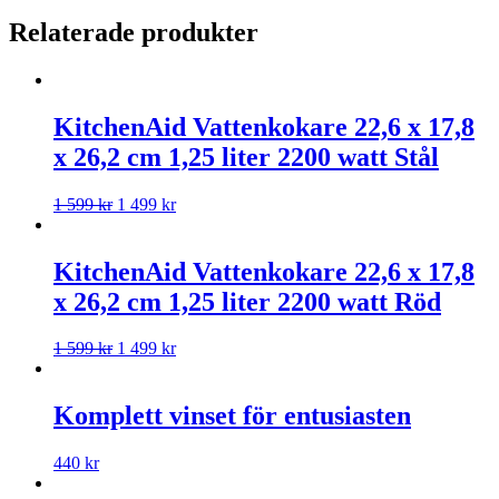
Relaterade produkter
KitchenAid Vattenkokare 22,6 x 17,8
x 26,2 cm 1,25 liter 2200 watt Stål
1 599
kr
1 499
kr
KitchenAid Vattenkokare 22,6 x 17,8
x 26,2 cm 1,25 liter 2200 watt Röd
1 599
kr
1 499
kr
Komplett vinset för entusiasten
440
kr