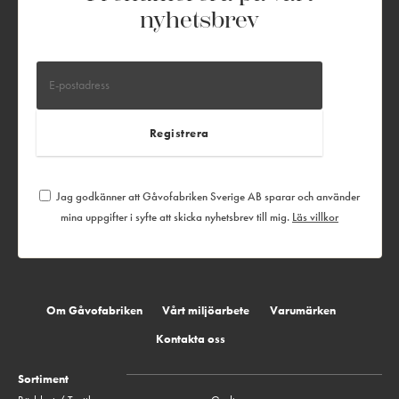
nyhetsbrev
Jag godkänner att Gåvofabriken Sverige AB sparar och använder
mina uppgifter i syfte att skicka nyhetsbrev till mig.
Läs villkor
Om Gåvofabriken
Vårt miljöarbete
Varumärken
Kontakta oss
Sortiment