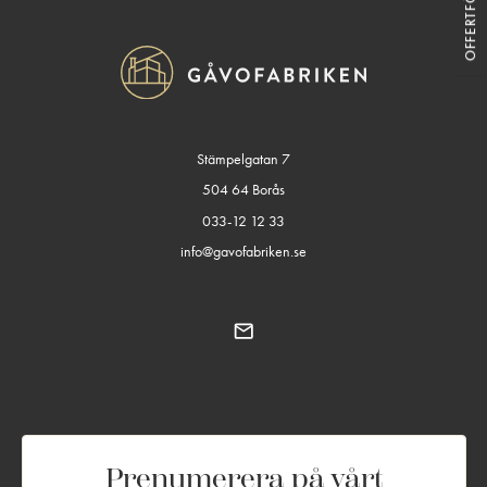
Stämpelgatan 7
504 64 Borås
033-12 12 33
info@gavofabriken.se
Prenumerera på vårt