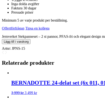
Inga dolda avgifter
Faktura 30 dagar
Pressade priser
Minimum 5 av varje produkt per beställning.
Offertförfrågan
Tipsa en kollega
Jernverket Stekpanneset – 2 st pannor, PFAS-fri och elegant design 
Lägg till i varukorg
Artnr:
JPNS-15
Relaterade produkter
BERNADOTTE 24-delat set (6x 011, 012,
3 999
kr
3 499
kr