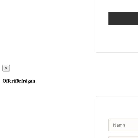
×
Offertförfrågan