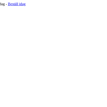
 dag -
Beställ idag