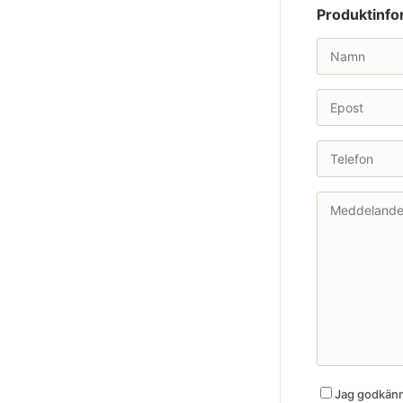
Produktinfo
Jag godkänne