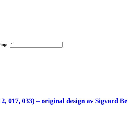
mängd
 017, 033) – original design av Sigvard B