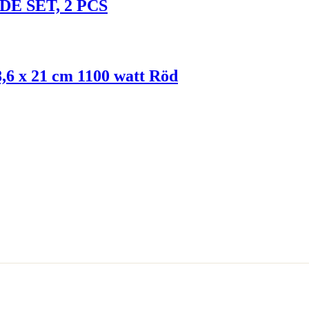
E SET, 2 PCS
8,6 x 21 cm 1100 watt Röd