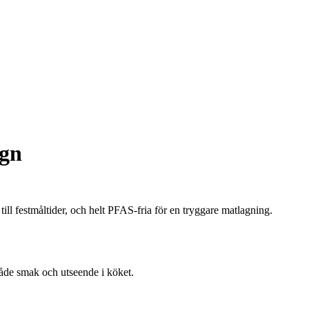
ign
ill festmåltider, och helt PFAS-fria för en tryggare matlagning.
 både smak och utseende i köket.