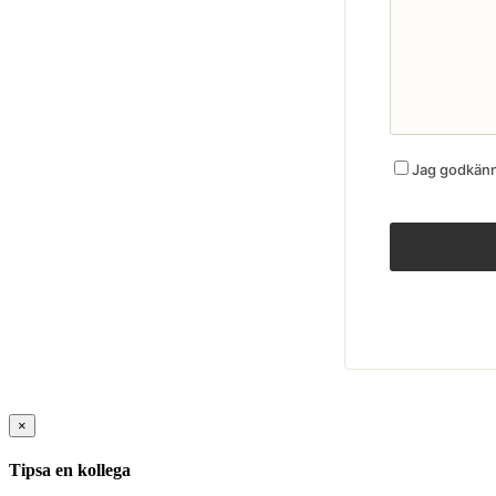
Jag godkänne
×
Tipsa en kollega