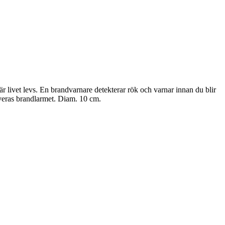
r livet levs. En brandvarnare detekterar rök och varnar innan du blir
tiveras brandlarmet. Diam. 10 cm.