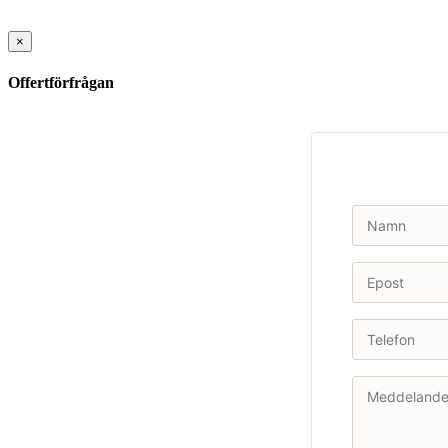
×
Offertförfrågan