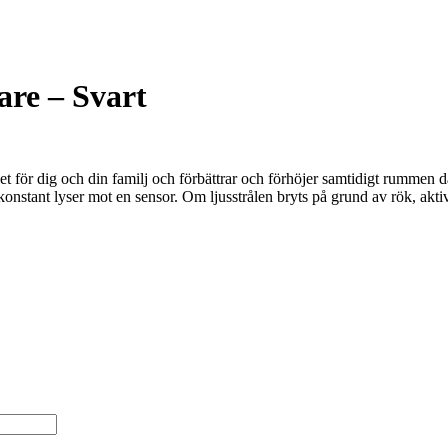
are – Svart
 för dig och din familj och förbättrar och förhöjer samtidigt rummen dä
 konstant lyser mot en sensor. Om ljusstrålen bryts på grund av rök, ak