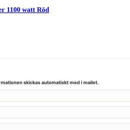
er 1100 watt Röd
rmationen skickas automatiskt med i mailet.