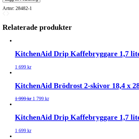
Artnr:
28482-1
Relaterade produkter
KitchenAid Drip Kaffebryggare 1,7 lit
1 699
kr
KitchenAid Brödrost 2-skivor 18,4 x 28
1 999
kr
1 799
kr
KitchenAid Drip Kaffebryggare 1,7 lit
1 699
kr