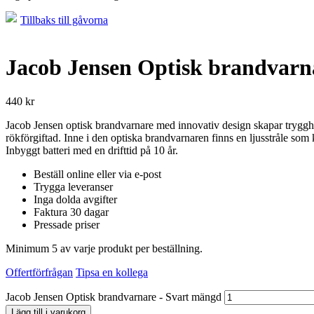
Tillbaks till gåvorna
Jacob Jensen Optisk brandvarn
440
kr
Jacob Jensen optisk brandvarnare med innovativ design skapar trygghet
rökförgiftad. Inne i den optiska brandvarnaren finns en ljusstråle som
Inbyggt batteri med en drifttid på 10 år.
Beställ online eller via e-post
Trygga leveranser
Inga dolda avgifter
Faktura 30 dagar
Pressade priser
Minimum 5 av varje produkt per beställning.
Offertförfrågan
Tipsa en kollega
Jacob Jensen Optisk brandvarnare - Svart mängd
Lägg till i varukorg