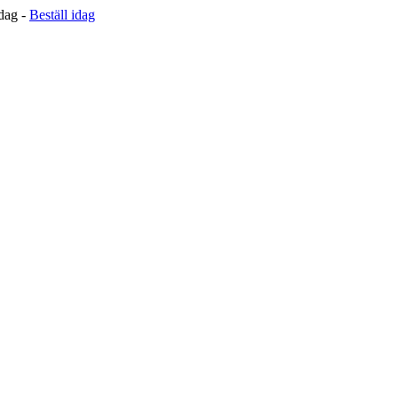
 dag -
Beställ idag