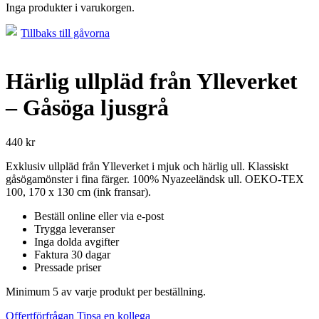
Inga produkter i varukorgen.
Tillbaks till gåvorna
Härlig ullpläd från Ylleverket
– Gåsöga ljusgrå
440
kr
Exklusiv ullpläd från Ylleverket i mjuk och härlig ull. Klassiskt
gåsögamönster i fina färger. 100% Nyazeeländsk ull. OEKO-TEX
100, 170 x 130 cm (ink fransar).
Beställ online eller via e-post
Trygga leveranser
Inga dolda avgifter
Faktura 30 dagar
Pressade priser
Minimum 5 av varje produkt per beställning.
Offertförfrågan
Tipsa en kollega