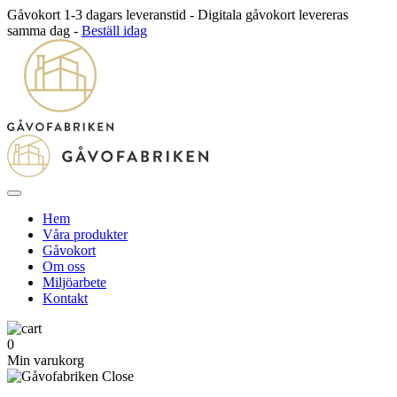
Gåvokort 1-3 dagars leveranstid - Digitala gåvokort levereras
samma dag -
Beställ idag
Hem
Våra produkter
Gåvokort
Om oss
Miljöarbete
Kontakt
0
Min varukorg