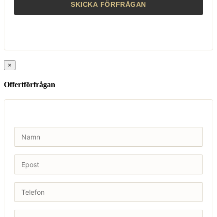
×
Offertförfrågan