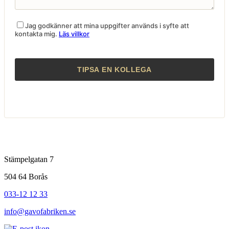
Jag godkänner att mina uppgifter används i syfte att
kontakta mig.
Läs villkor
Stämpelgatan 7
504 64 Borås
033-12 12 33
info@gavofabriken.se