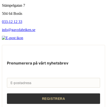
Stämpelgatan 7
504 64 Borås
033-12 12 33
info@gavofabriken.se
Prenumerera på vårt nyhetsbrev