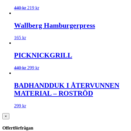
440
kr
219
kr
Wallberg Hamburgerpress
165
kr
PICKNICKGRILL
440
kr
299
kr
BADHANDDUK I ÅTERVUNNEN
MATERIAL – ROSTRÖD
299
kr
×
Offertförfrågan