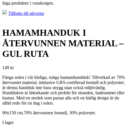
Inga produkter i varukorgen.
Tillbaks till gåvorna
HAMAMHANDUK I
ÅTERVUNNEN MATERIAL –
GUL RUTA
149
kr
Fånga solen i vår härliga, rutiga hamamhandduk! Tillverkad av 70%
återvunnet material, inklusive GRS-certifierad bomull och polyester,
är denna handduk inte bara snygg utan också miljövänlig.
Handduken är lättorkande och perfekt för stranden, badrummet eller
bastun. Med en storlek som passar alla och en härlig design är du
alltid redo för en dag i solen.
90x150 cm.70% återvunnen bomull, 30% polyester.
I lager