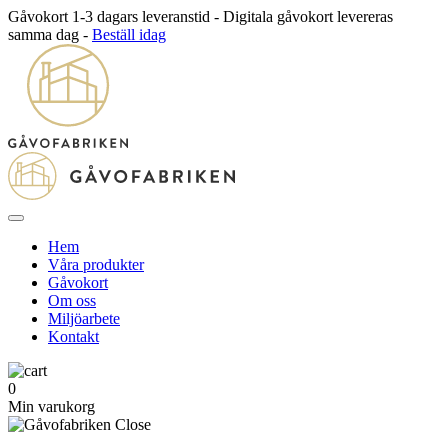
Gåvokort 1-3 dagars leveranstid - Digitala gåvokort levereras
samma dag -
Beställ idag
Hem
Våra produkter
Gåvokort
Om oss
Miljöarbete
Kontakt
0
Min varukorg