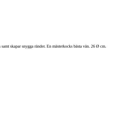
nas samt skapar snygga ränder. En mästerkocks bästa vän. 26 Ø cm.