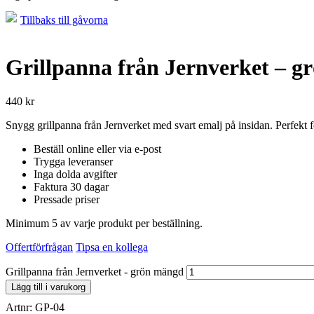
Tillbaks till gåvorna
Grillpanna från Jernverket – g
440
kr
Snygg grillpanna från Jernverket med svart emalj på insidan. Perfekt 
Beställ online eller via e-post
Trygga leveranser
Inga dolda avgifter
Faktura 30 dagar
Pressade priser
Minimum 5 av varje produkt per beställning.
Offertförfrågan
Tipsa en kollega
Grillpanna från Jernverket - grön mängd
Lägg till i varukorg
Artnr:
GP-04