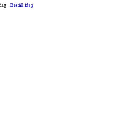
 dag -
Beställ idag