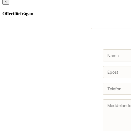
×
Offertförfrågan