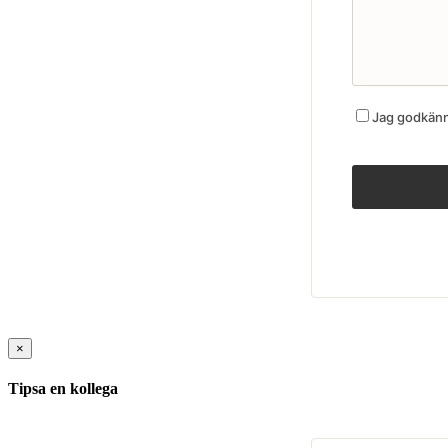
Jag godkänne
×
Tipsa en kollega