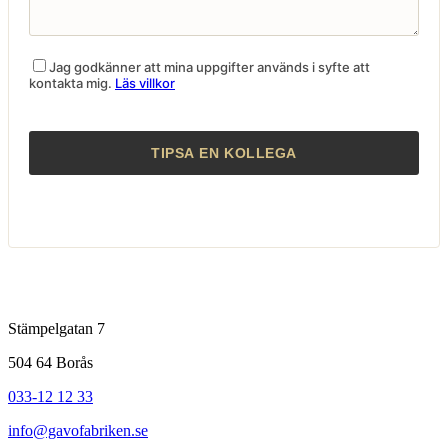
Jag godkänner att mina uppgifter används i syfte att
kontakta mig.
Läs villkor
Stämpelgatan 7
504 64 Borås
033-12 12 33
info@gavofabriken.se