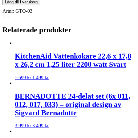
Lägg till i varukorg
Artnr:
GTO-03
Relaterade produkter
KitchenAid Vattenkokare 22,6 x 17,8
x 26,2 cm 1,25 liter 2200 watt Svart
1 599
kr
1 499
kr
BERNADOTTE 24-delat set (6x 011,
012, 017, 033) – original design av
Sigvard Bernadotte
3 999
kr
3 499
kr