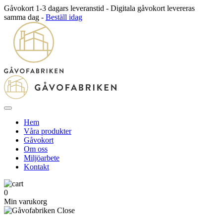
Gåvokort 1-3 dagars leveranstid - Digitala gåvokort levereras
samma dag -
Beställ idag
Hem
Våra produkter
Gåvokort
Om oss
Miljöarbete
Kontakt
0
Min varukorg