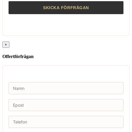
×
Offertförfrågan