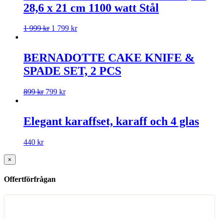
28,6 x 21 cm 1100 watt Stål
1 999
kr
1 799
kr
BERNADOTTE CAKE KNIFE &
SPADE SET, 2 PCS
899
kr
799
kr
Elegant karaffset, karaff och 4 glas
440
kr
×
Offertförfrågan