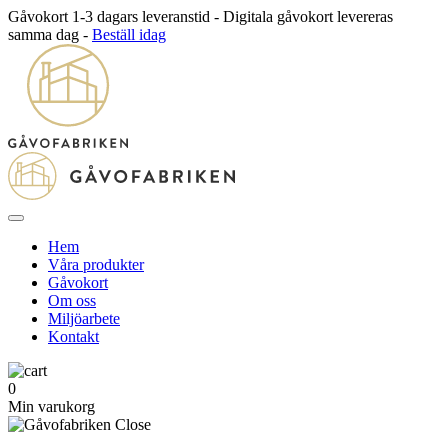
Gåvokort 1-3 dagars leveranstid - Digitala gåvokort levereras
samma dag -
Beställ idag
Hem
Våra produkter
Gåvokort
Om oss
Miljöarbete
Kontakt
0
Min varukorg