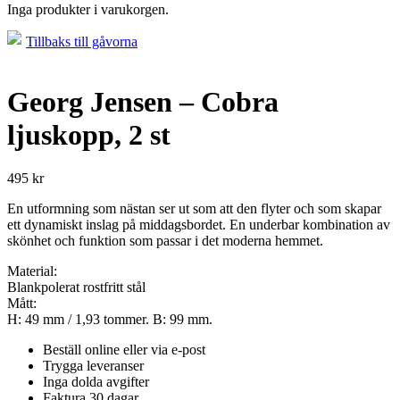
Inga produkter i varukorgen.
Tillbaks till gåvorna
Georg Jensen – Cobra
ljuskopp, 2 st
495
kr
En utformning som nästan ser ut som att den flyter och som skapar
ett dynamiskt inslag på middagsbordet. En underbar kombination av
skönhet och funktion som passar i det moderna hemmet.
Material:
Blankpolerat rostfritt stål
Mått:
H: 49 mm / 1,93 tommer. B: 99 mm.
Beställ online eller via e-post
Trygga leveranser
Inga dolda avgifter
Faktura 30 dagar