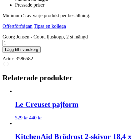
Pressade priser
Minimum 5 av varje produkt per beställning.
Offertförfrågan
Tipsa en kollega
Georg Jensen - Cobra ljuskopp, 2 st mängd
Lägg till i varukorg
Artnr:
3586582
Relaterade produkter
Le Creuset pajform
529
kr
440
kr
KitchenAid Brödrost 2-skivor 18,4 x