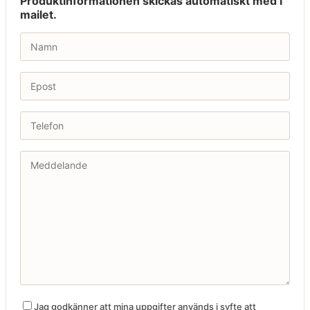
Produktinformationen skickas automatiskt med i
mailet.
Jag godkänner att mina uppgifter används i syfte att