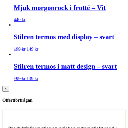
Mjuk morgonrock i frotté – Vit
440
kr
Stilren termos med display – svart
199
kr
149
kr
Stilren termos i matt design – svart
199
kr
139
kr
×
Offertförfrågan