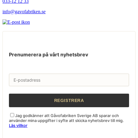
033-12 12 33
info@gavofabriken.se
Prenumerera på vårt nyhetsbrev
Jag godkänner att Gåvofabriken Sverige AB sparar och
använder mina uppgifter i syfte att skicka nyhetsbrev till mig.
Läs villkor