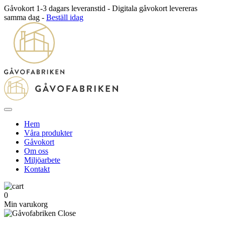
Gåvokort 1-3 dagars leveranstid - Digitala gåvokort levereras
samma dag -
Beställ idag
Hem
Våra produkter
Gåvokort
Om oss
Miljöarbete
Kontakt
0
Min varukorg