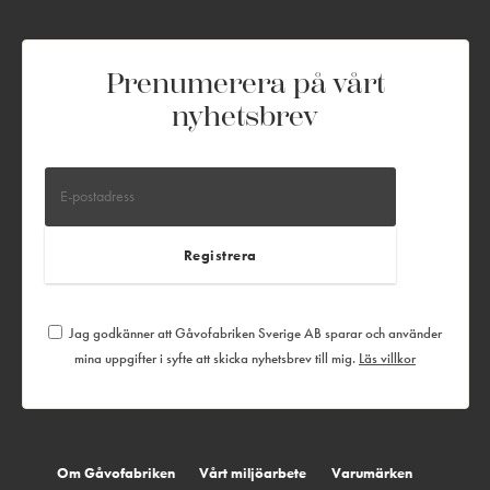
Prenumerera på vårt
nyhetsbrev
Jag godkänner att Gåvofabriken Sverige AB sparar och använder
mina uppgifter i syfte att skicka nyhetsbrev till mig.
Läs villkor
Om Gåvofabriken
Vårt miljöarbete
Varumärken