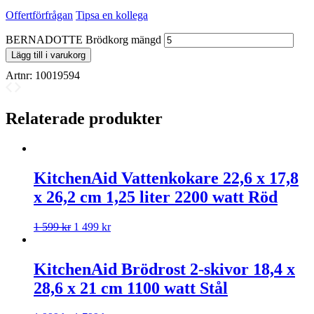
Offertförfrågan
Tipsa en kollega
BERNADOTTE Brödkorg mängd
Lägg till i varukorg
Artnr:
10019594
Relaterade produkter
KitchenAid Vattenkokare 22,6 x 17,8
x 26,2 cm 1,25 liter 2200 watt Röd
1 599
kr
1 499
kr
KitchenAid Brödrost 2-skivor 18,4 x
28,6 x 21 cm 1100 watt Stål