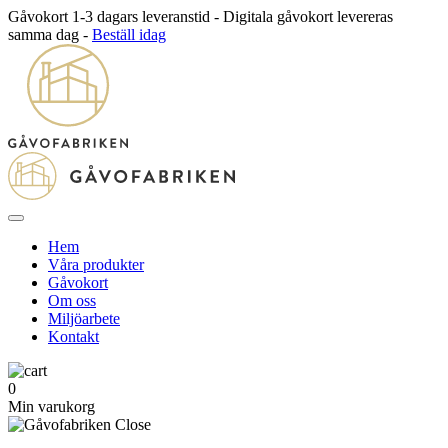
Gåvokort 1-3 dagars leveranstid - Digitala gåvokort levereras
samma dag -
Beställ idag
Hem
Våra produkter
Gåvokort
Om oss
Miljöarbete
Kontakt
0
Min varukorg