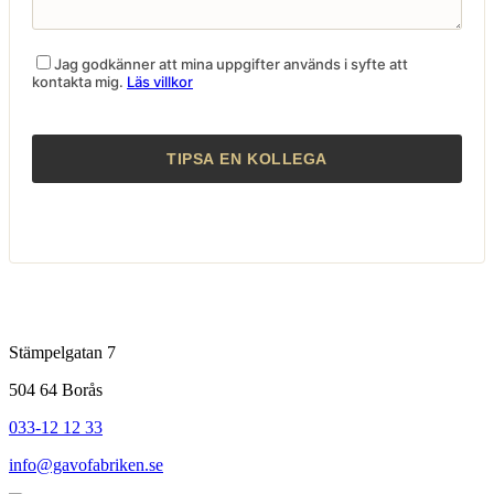
Jag godkänner att mina uppgifter används i syfte att
kontakta mig.
Läs villkor
Stämpelgatan 7
504 64 Borås
033-12 12 33
info@gavofabriken.se