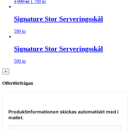
1 999
kr
1 799
kr
Signature Stor Serveringsskål
599
kr
Signature Stor Serveringsskål
599
kr
×
Offertförfrågan
Produktinformationen skickas automatiskt med i
mailet.