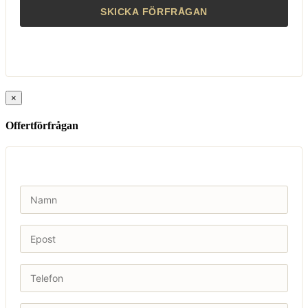
×
Offertförfrågan