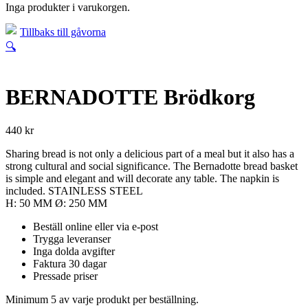
Inga produkter i varukorgen.
Tillbaks till gåvorna
🔍
BERNADOTTE Brödkorg
440
kr
Sharing bread is not only a delicious part of a meal but it also has a
strong cultural and social significance. The Bernadotte bread basket
is simple and elegant and will decorate any table. The napkin is
included. STAINLESS STEEL
H: 50 MM Ø: 250 MM
Beställ online eller via e-post
Trygga leveranser
Inga dolda avgifter
Faktura 30 dagar
Pressade priser
Minimum 5 av varje produkt per beställning.