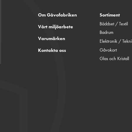
Om Gåvofabriken
Sortiment
Bäddset / Textil
Vårt miljöarbete
Badrum
Varumärken
Elektronik / Tekn
Gåvokort
Kontakta oss
Glas och Kristall