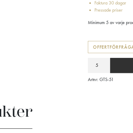
Faktura 30 dagar
Pressade priser
Minimum 5 av varje prod
OFFERTFÖRFRÅG
Artnr:
GTS-51
ukter