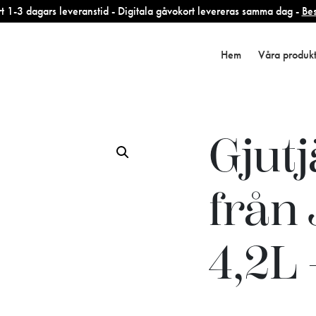
 1-3 dagars leveranstid - Digitala gåvokort levereras samma dag -
Bes
Hem
Våra produk
Gjut
från
4,2L 