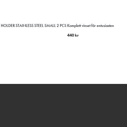
HOLDER STAINLESS STEEL SMALL 2 PCS
Komplett vinset för entusiasten
440
kr