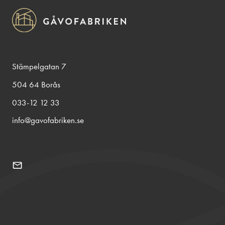
Stämpelgatan 7
504 64 Borås
033-12 12 33
info@gavofabriken.se