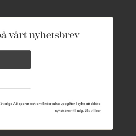
å vårt nyhetsbrev
verige AB sparar och använder mina uppgifter i syfte att skicka
nyhetsbrev till mig.
Läs villkor