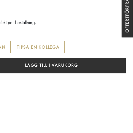
OFFERTFÖRFRÅGAN
ukt per beställning.
AN
TIPSA EN KOLLEGA
LÄGG TILL I VARUKORG