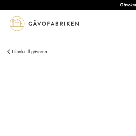
Gåvokort
Tillbaks till gåvorna